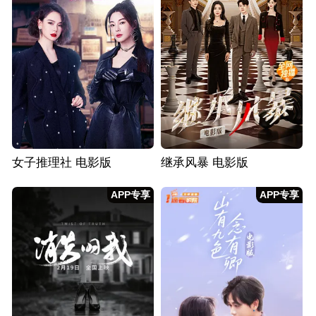
女子推理社 电影版
继承风暴 电影版
APP专享
APP专享