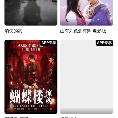
消失的我
山有九色念有卿 电影版
APP专享
APP专享