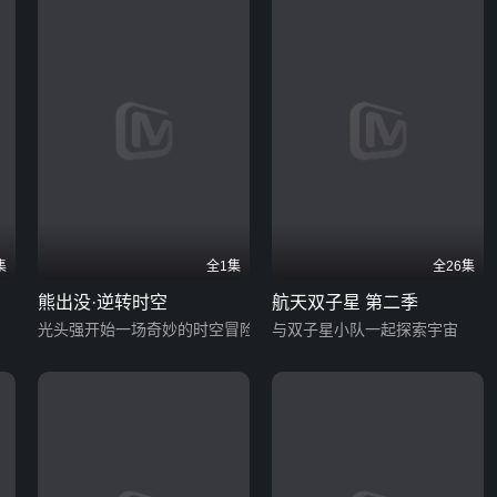
集
全1集
全26集
熊出没·逆转时空
航天双子星 第二季
光头强开始一场奇妙的时空冒险
与双子星小队一起探索宇宙