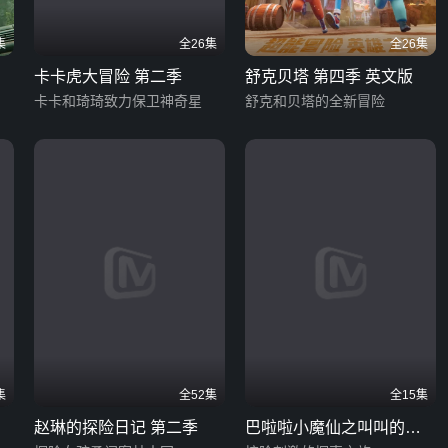
集
全26集
全26集
卡卡虎大冒险 第二季
舒克贝塔 第四季 英文版
卡卡和琦琦致力保卫神奇星
舒克和贝塔的全新冒险
集
全52集
全15集
赵琳的探险日记 第二季
巴啦啦小魔仙之叫叫的身