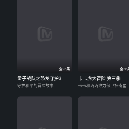
全26集
全26
量子战队之恐龙守护3
卡卡虎大冒险 第三季
守护和平的冒险故事
卡卡和琦琦致力保卫神奇星