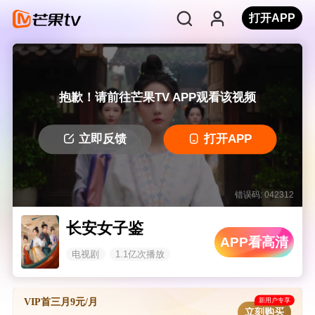
打开APP
抱歉！请前往芒果TV APP观看该视频
立即反馈
打开APP
错误码: 042312
长安女子鉴
APP看高清
电视剧
1.1亿次播放
新用户专享
VIP首三月9元/月
立刻购买