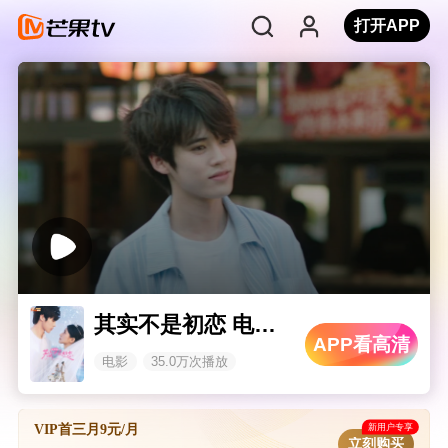
打开APP
其实不是初恋 电影版
APP看高清
电影
35.0万次播放
新用户专享
VIP首三月9元/月
立刻购买