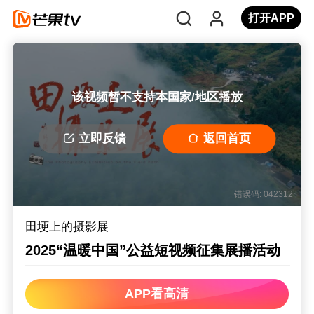
打开APP
该视频暂不支持本国家/地区播放
立即反馈
返回首页
错误码: 042312
田埂上的摄影展
2025“温暖中国”公益短视频征集展播活动
APP看高清