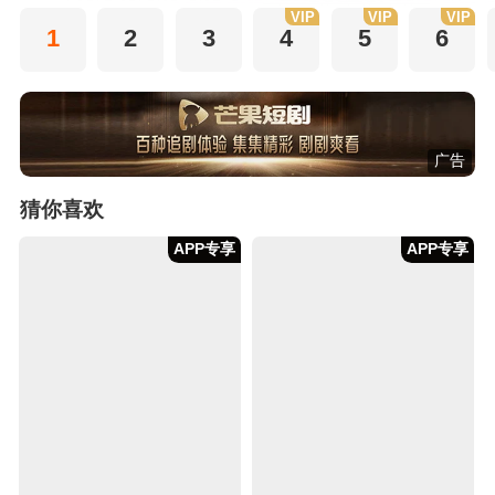
VIP
VIP
VIP
1
2
3
4
5
6
广告
猜你喜欢
APP专享
APP专享