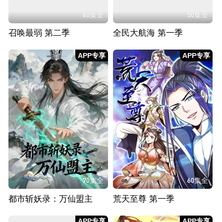
60集全
50集全
召唤最弱 第二季
全民大航海 第一季
APP专享
APP专享
70集全
60集全
都市斩妖录：万仙盟主
荒天至尊 第一季
APP专享
APP专享