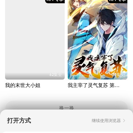
62集全
70集全
我的末世大小姐
我主宰了灵气复苏 第一季
换一换
打开方式
继续使用浏览器
Copyright © 2006-2026 mgtv.com All Rights
Reserved