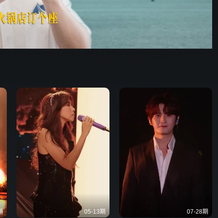
歌手2026
期
05-13期
07-28期