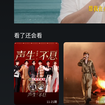
看了还会看
11-21期
06-06