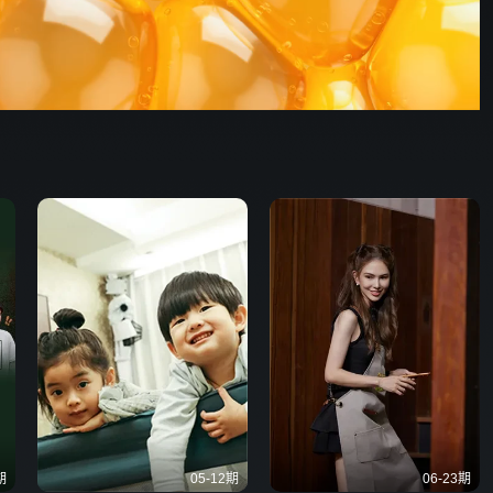
期
05-12期
06-23期