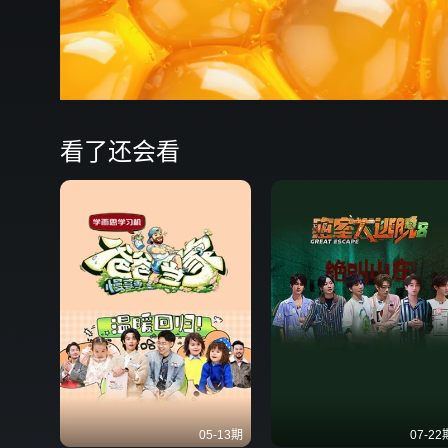
看了还会看
05-13期
07-22