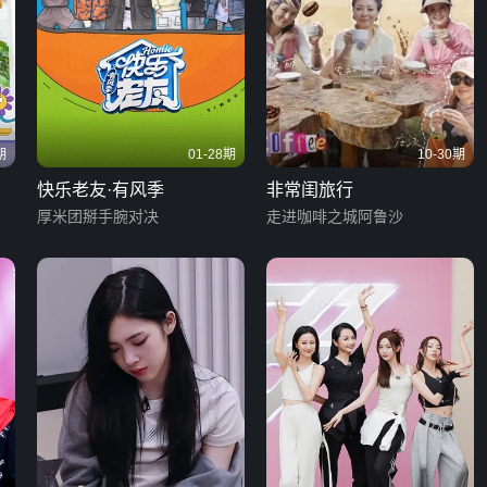
期
01-28期
10-30期
快乐老友·有风季
非常闺旅行
厚米团掰手腕对决
走进咖啡之城阿鲁沙