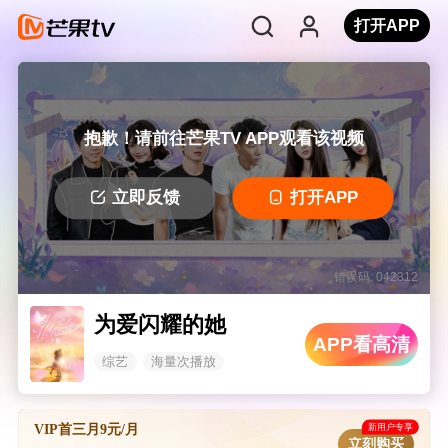
打开APP
抱歉！请前往芒果TV APP观看该视频
立即反馈
打开APP
错误码: 042312
为爱闪耀的她
APP看高清
综艺
海量次播放
新用户专享
VIP首三月9元/月
立刻购买