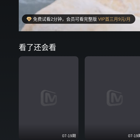
免费试看2分钟，会员可看完整版
VIP首三月9元/月
00:18
弹
看了还会看
07-19期
07-19