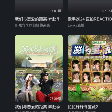
07-01期
07-16
我们与恋爱的距离·奔赴季
歌手2024 直拍REACTIO
新嘉宾李昀蔚惊艳来袭
Lenka直拍
07-29期
07-12
我们与恋爱的距离·奔赴季
忙忙碌碌寻宝藏2