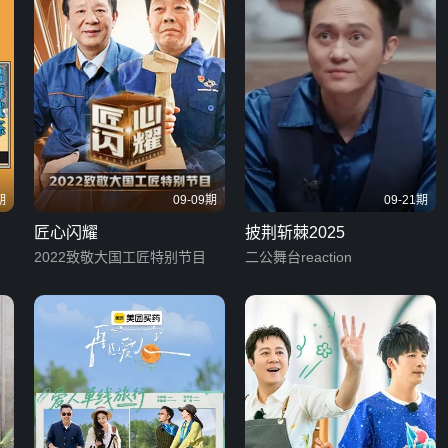
期
09-09期
09-21期
匠心闪耀
披荆斩棘2025
2022致敬大国工匠特别节目
二公舞台reaction