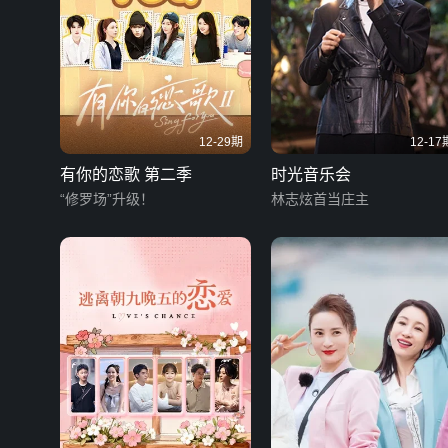
12-29期
12-17
有你的恋歌 第二季
时光音乐会
“修罗场”升级！
林志炫首当庄主