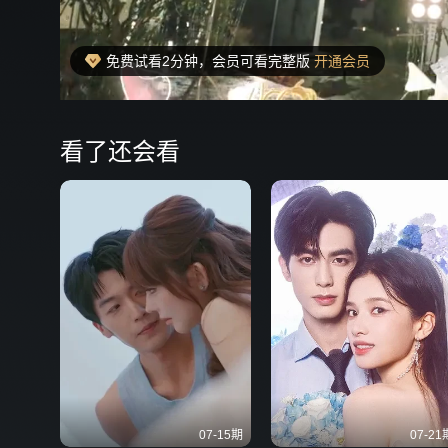
免费试看2分钟，会员可看完整版
开通会员
00:25
弹
看了还会看
07-15期
07-21