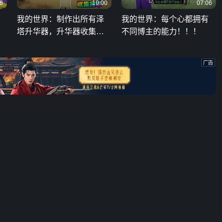
8
10:00
07:06
我的世界：制作出所有泽
我的世界：每个心都拥有
塔升华器，升华器收集完
不同博主的能力！！！
毕！