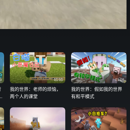
野狗骨头
3
01:01
01:08
背
我的世界：老师的烦恼，
我的世界：假如我的世界
房
两个人的课堂
有和平模式