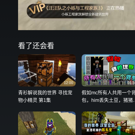
看了还会看
12:00
01:3
青衫解说我的世界 寻找宠
假如mc所有人共用一个
物小精灵 第1集
包，him丢失土豆，猪猪
子被炸