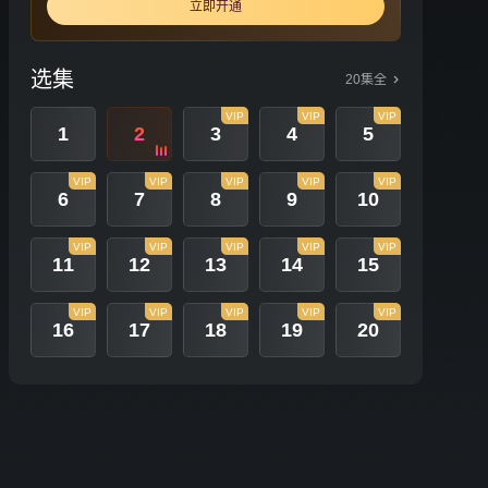
立即开通
选集
20集全
VIP
VIP
VIP
1
2
3
4
5
VIP
VIP
VIP
VIP
VIP
6
7
8
9
10
VIP
VIP
VIP
VIP
VIP
11
12
13
14
15
VIP
VIP
VIP
VIP
VIP
16
17
18
19
20