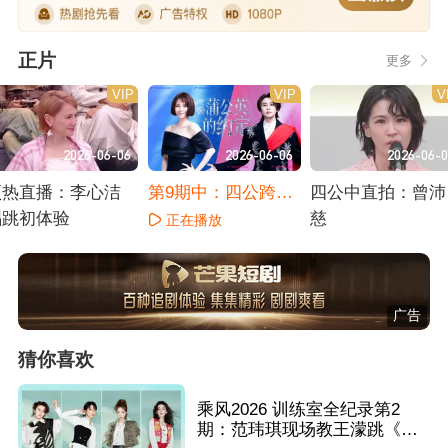
正片
更多
VIP
VIP
V
2026-06-06
2026-06-06
2026-06-
预热直播：李心洁
第9期中：四公跨团
四公中直拍：曾沛
唱跳初体验
双人合作秀
慈
正在播放
正在播放
正在播放
广告
猜你喜欢
乘风2026 训练室全纪录第2
期：范玮琪现场教王濛跳《亲