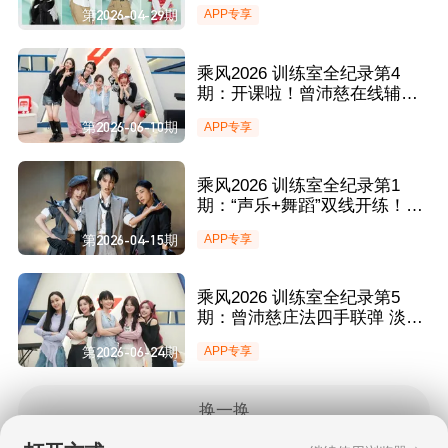
亲》 张月“方言”练歌乐翻陈瑶
第2026-04-29期
APP专享
乘风2026 训练室全纪录第4
期：开课啦！曾沛慈在线辅导
黄灿灿 李心洁庄法玩转超飒
第2026-06-10期
APP专享
RAP
乘风2026 训练室全纪录第1
期：“声乐+舞蹈”双线开练！叶
一茜曾沛慈张月队长秀来袭
第2026-04-15期
APP专享
乘风2026 训练室全纪录第5
期：曾沛慈庄法四手联弹 淡淡
张月黄灿灿搞笑伴舞
第2026-06-24期
APP专享
换一换