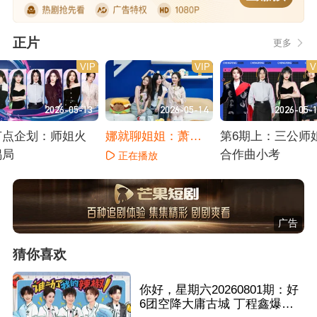
正片
更多
VIP
VIP
V
2026-05-13
2026-05-14
2026-05-
节点企划：师姐火
娜就聊姐姐：萧蔷
第6期上：三公师
锅局
安崎晒好友圈
合作曲小考
正在播放
正在播放
正在播放
广告
猜你喜欢
你好，星期六20260801期：好
6团空降大庸古城 丁程鑫爆笑