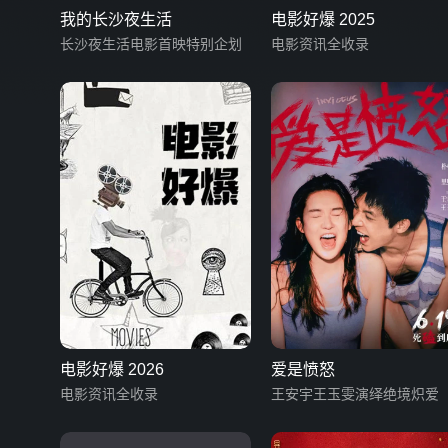
我的长沙夜生活
电影好爆 2025
长沙夜生活电影首映特别企划
电影资讯全收录
电影好爆 2026
爱是愤怒
电影资讯全收录
王安宇王玉雯演绎绝境炽爱