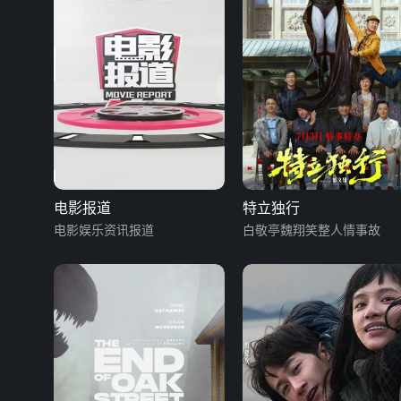
电影报道
特立独行
电影娱乐资讯报道
白敬亭魏翔笑整人情事故