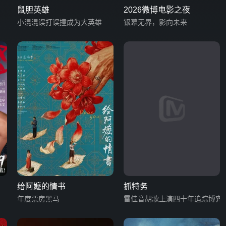
鼠胆英雄
2026微博电影之夜
小混混误打误撞成为大英雄
银幕无界，影向未来
给阿嬷的情书
抓特务
年度票房黑马
雷佳音胡歌上演四十年追踪博弈