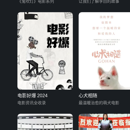
《鬼吹灯》电影系列
让我们了解李白的故事
电影好爆 2024
心犬相随
电影资讯全收录
最温暖治愈的萌犬电影