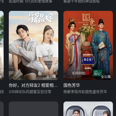
少女
版
民国时期飞行员的爱情故事
躲避千年劫的神话旅程
集
全15集
全32集
你好，对方辩友2 相爱相杀
国色芳华
救赎
日常
235辩论队的甜蜜互怼日常
杨紫李现共赴国色盛世芳华