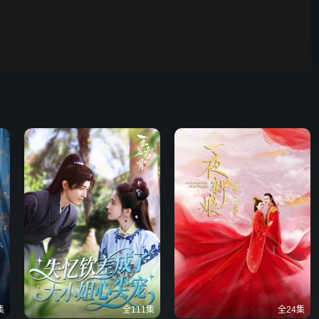
野狗骨头
00:01
自动
倍速
发射
集
全111集
全24集