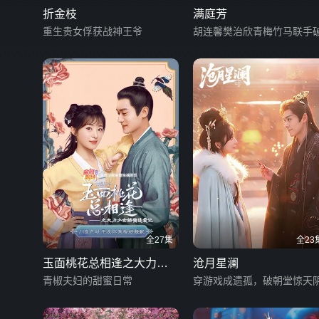
折金枝
满庭芳
重生贵女俘获战神王爷
胡连馨樊治欣青梅竹马联手
全27集
全23
玉面桃花总相逢之大力少
沧月星澜
女娇蛮追爱记
青椒夫妇的甜蜜日常
穿游戏成遗孤，破朝堂惊天