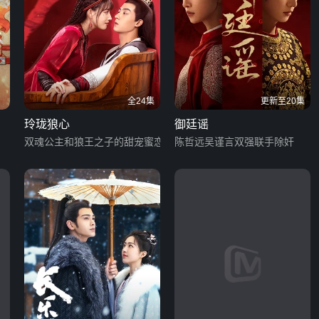
全24集
更新至20集
玲珑狼心
御廷谣
双魂公主和狼王之子的甜宠蜜恋
陈哲远吴谨言双强联手除奸