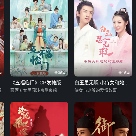
集
全36集
全16集
《五福临门》CP发糖版
白玉思无瑕 小侍女和她的
醒
郦家五女勇闯汴京觅良缘
双面郎君
侍女与少爷的爱情故事