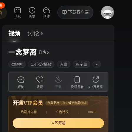
惠
下载客户端
员
消息
历史
创作
视频
讨论
·9
一念梦离
›
详情
微短剧
1.4亿次播放
方瑾
程宇峰
评论
收藏
下载
换设备看
7.7万分享
开通VIP会员
免前贴片广告，解锁会员权益
热剧抢先看
|
广告特权
|
1080P
立即开通