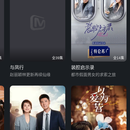
集
全39集
全14集
与凤行
装腔启示录
赵丽颖林更新再续仙缘
都市假面男女的求索之旅