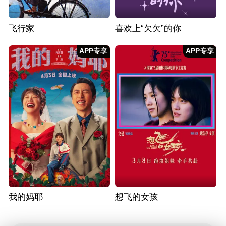
飞行家
喜欢上“欠欠”的你
APP专享
APP专享
我的妈耶
想飞的女孩