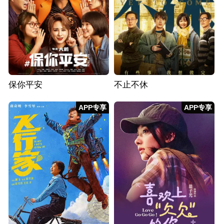
保你平安
不止不休
APP专享
APP专享