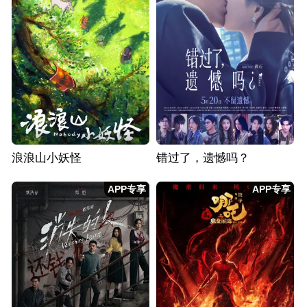
浪浪山小妖怪
错过了，遗憾吗？
APP专享
APP专享