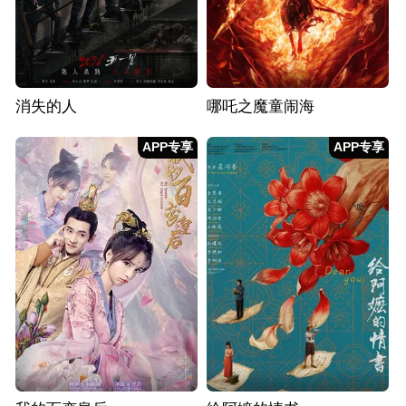
消失的人
哪吒之魔童闹海
APP专享
APP专享