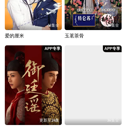
46集全
36集全
爱的厘米
玉茗茶骨
APP专享
APP专享
更新至24集
36集全