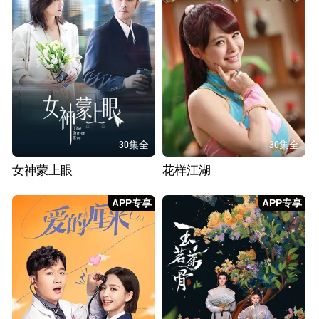
30集全
30集全
女神蒙上眼
花样江湖
APP专享
APP专享