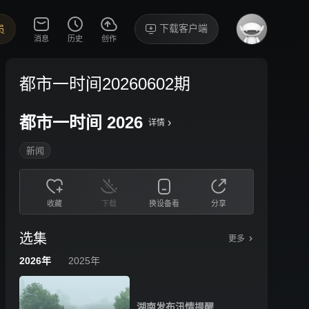
下载客户端
员
消息
历史
创作
都市一时间20260602期
都市一时间 2026
›
详情
新闻
收藏
下载
换设备看
分享
选集
更多
2026年
2025年
湖南发布汛情提醒