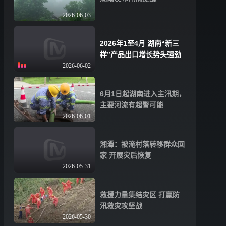
2026-06-03
2026年1至4月 湖南“新三
样”产品出口增长势头强劲
2026-06-02
6月1日起湖南进入主汛期，
主要河流有超警可能
2026-06-01
湘潭：被淹村落转移群众回
家 开展灾后恢复
2026-05-31
救援力量集结灾区 打赢防
汛救灾攻坚战
2026-05-30