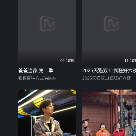
05-10期
11-10
爸爸当家 第二季
2025天猫双11疯狂好六
锁锁百种方式哄妹妹
2025天猫双11疯狂好六夜