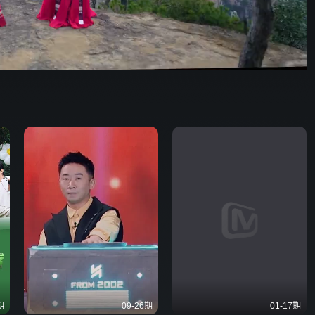
野狗骨头
期
09-26期
01-17期