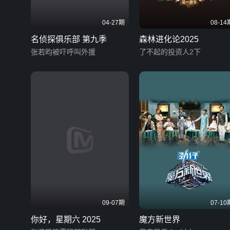
04-27期
08-14
名侦探俱乐部 第九季
森林进化论2025
张若昀被吓呼叫外援
了不起的投资人2下
09-07期
07-10
你好，星期六 2025
魔方新世界