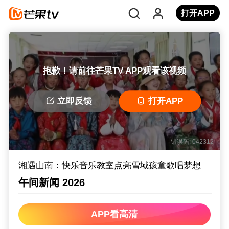
打开APP
抱歉！请前往芒果TV APP观看该视频
立即反馈
打开APP
错误码: 042312
湘遇山南：快乐音乐教室点亮雪域孩童歌唱梦想
午间新闻 2026
APP看高清