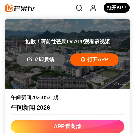
打开APP
抱歉！请前往芒果TV APP观看该视频
立即反馈
打开APP
错误码: 042312
午间新闻20260531期
午间新闻 2026
APP看高清