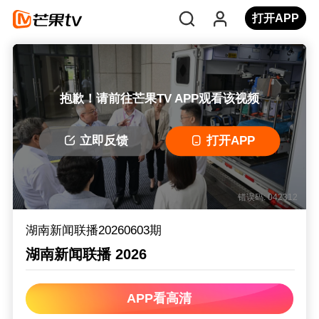
打开APP
抱歉！请前往芒果TV APP观看该视频
立即反馈
打开APP
错误码: 042312
湖南新闻联播20260603期
湖南新闻联播 2026
APP看高清