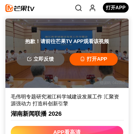
打开APP
抱歉！请前往芒果TV APP观看该视频
立即反馈
打开APP
错误码: 042312
毛伟明专题研究湘江科学城建设发展工作 汇聚资
源强动力 打造科创新引擎
湖南新闻联播 2026
APP看高清