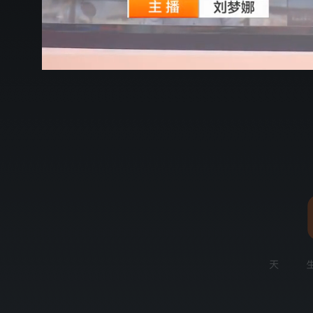
00:25