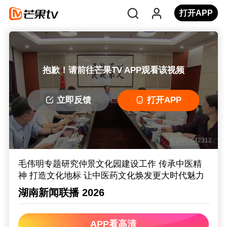
打开APP
抱歉！请前往芒果TV APP观看该视频
立即反馈
打开APP
错误码: 042312
毛伟明专题研究仲景文化园建设工作 传承中医精
神 打造文化地标 让中医药文化焕发更大时代魅力
湖南新闻联播 2026
APP看高清