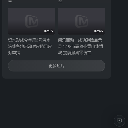
点
道
02:15
02:46
资水形成今年第2号洪水
闻汛而动，成功避险启示
沿线各地启动对应防汛应
录 宁乡市高效处置山体滑
对举措
坡 提前撤离零伤亡
更多短片