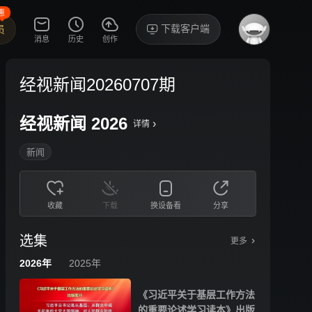
惠
下载客户端
员
消息
历史
创作
经视新闻20260707期
经视新闻 2026
›
详情
新闻
收藏
下载
换设备看
分享
选集
更多
2026年
2025年
《习近平关于基层工作方法
的重要论述学习读本》出版