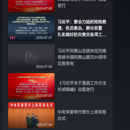
发行
2026-07-08
习近平：要全力组织抢险救
援、伤员救治、群众安置
扎实做好防灾救灾各项工作
2026-07-07
确保人民群众生命财产安全
习近平同黑山总统米拉托维
奇就中国同黑山建交20周年
互致贺电
2026-07-06
《习近平关于基层工作方法
论述摘编》出版发行
2026-07-05
中央军委举行晋升上将军衔
仪式
2026-07-04