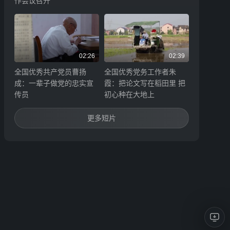
作会议召开
02:26
02:39
全国优秀共产党员曹扬
全国优秀党务工作者朱
成：一辈子做党的忠实宣
霞：把论文写在稻田里 把
传员
初心种在大地上
更多短片