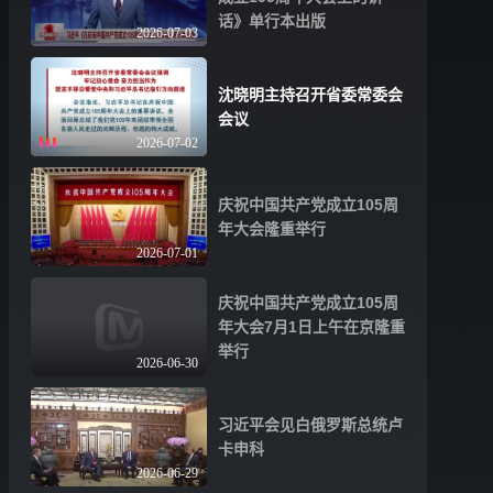
话》单行本出版
2026-07-03
沈晓明主持召开省委常委会
会议
2026-07-02
庆祝中国共产党成立105周
年大会隆重举行
2026-07-01
庆祝中国共产党成立105周
年大会7月1日上午在京隆重
举行
2026-06-30
习近平会见白俄罗斯总统卢
卡申科
2026-06-29