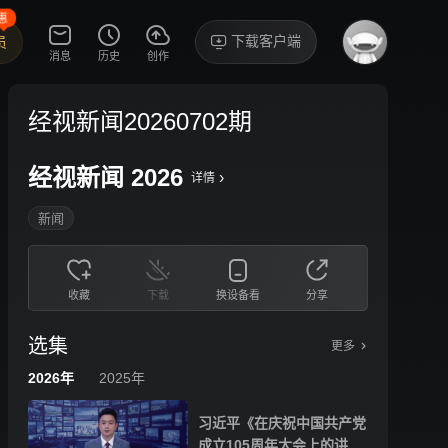
惠
下载客户端
员
消息
历史
创作
经视新闻20260702期
经视新闻 2026
›
详情
新闻
收藏
下载
换设备看
分享
选集
更多
2026年
2025年
习近平《在庆祝中国共产党
成立105周年大会上的讲