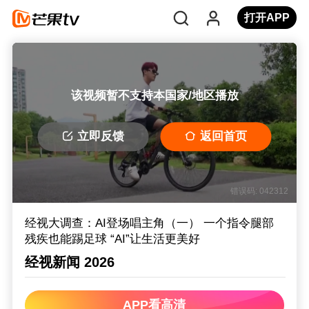
打开APP
该视频暂不支持本国家/地区播放
立即反馈
返回首页
错误码: 042312
经视大调查：AI登场唱主角（一） 一个指令腿部
残疾也能踢足球 “AI”让生活更美好
经视新闻 2026
APP看高清