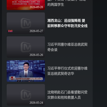
的两国学生
2026-05-28
湘西龙山：迎战强降雨 提
前转移群众守牢防汛安全线
2026-05-27
习近平同塞尔维亚总统武契
奇会谈
2026-05-26
习近平举行仪式欢迎塞尔维
亚总统武契奇访华
2026-05-25
沈晓明赴石门县看望慰问受
灾群众和抢险救援人员
2026-05-24