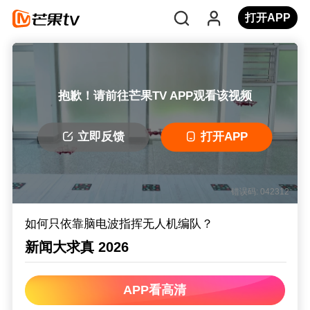
打开APP
抱歉！请前往芒果TV APP观看该视频
立即反馈
打开APP
错误码: 042312
如何只依靠脑电波指挥无人机编队？
新闻大求真 2026
APP看高清