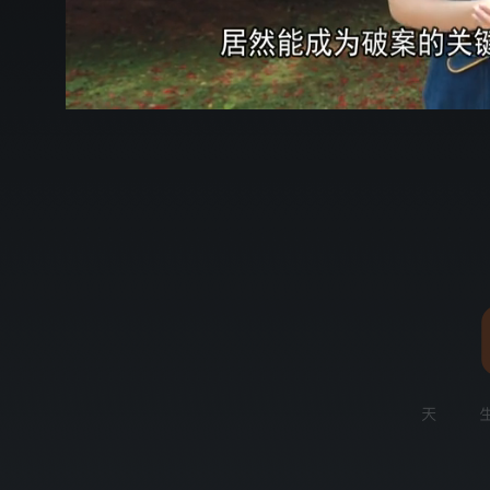
00:11