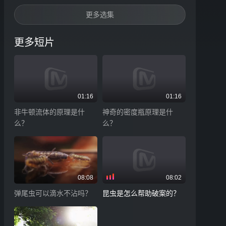
更多选集
更多短片
01:16
01:16
非牛顿流体的原理是什
神奇的密度瓶原理是什
么？
么？
08:08
08:02
弹尾虫可以滴水不沾吗？
昆虫是怎么帮助破案的？