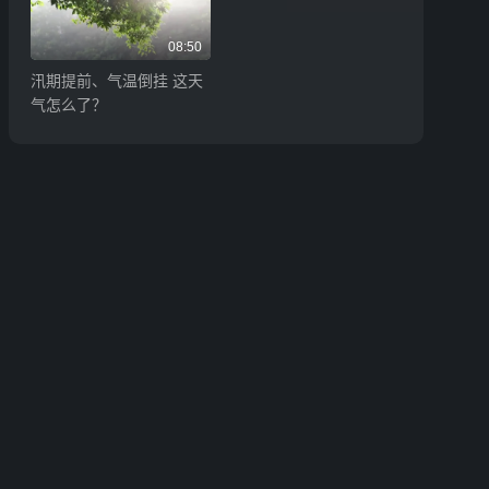
08:50
汛期提前、气温倒挂 这天
气怎么了？