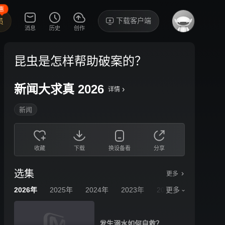
惠
下载客户端
员
消息
历史
创作
昆虫是怎样帮助破案的？
新闻大求真 2026
›
详情
新闻
收藏
下载
换设备看
分享
选集
更多
2026年
2025年
2024年
2023年
2022年
更多
2021年
发生溺水如何自救？