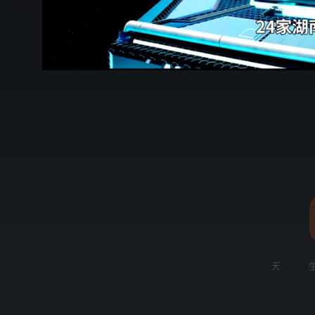
00:17