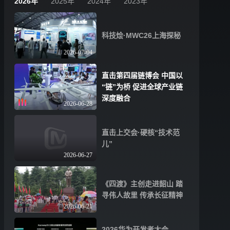
2026年
2025年
2024年
2023年
科技烩·MWC26上海探秘
2026-07-04
直击第四届链博会 中国以
“链”为桥 促进全球产业链
深度融合
2026-06-28
直击上交会·硬核“技术范
儿”
2026-06-27
《四渡》主创走进韶山 踏
寻伟人故里 传承长征精神
2026-06-21
2026华为开发者大会