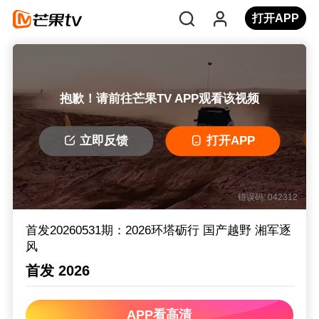
打开APP
抱歉！请前往芒果TV APP观看该视频
立即反馈
打开APP
错误码: 042312
首发20260531期：2026环塔砺行 国产越野 湘军逐
风
首发 2026
APP看高清