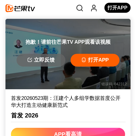
打开APP
抱歉！请前往芒果TV APP观看该视频
立即反馈
打开APP
错误码: 042312
首发20260523期：汪建个人多组学数据首度公开
华大打造主动健康新范式
首发 2026
APP看高清