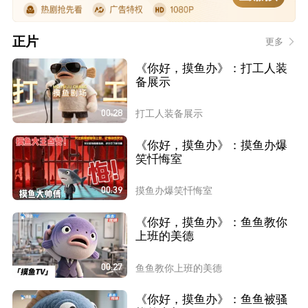
正片
更多
《你好，摸鱼办》：打工人装
备展示
00:28
打工人装备展示
《你好，摸鱼办》：摸鱼办爆
笑忏悔室
00:39
摸鱼办爆笑忏悔室
《你好，摸鱼办》：鱼鱼教你
上班的美德
00:27
鱼鱼教你上班的美德
《你好，摸鱼办》：鱼鱼被骚