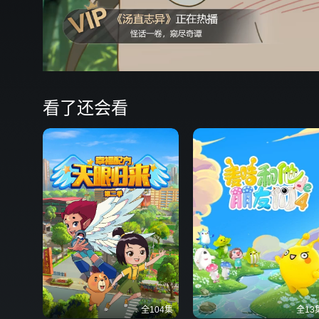
看了还会看
全104集
全13