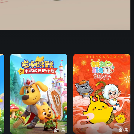
集
全52集
全7集