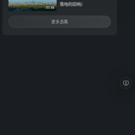
落地的回响）
01:44
更多选集