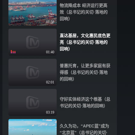
物流降成本 经济运行更高
效（总书记的关切·落地的
回响）
01:58
直达基层，文化惠民底色更
亮（总书记的关切·落地的
回响）
01:40
普惠托育，让更多家庭有获
得感（总书记的关切·落地
的回响）
02:01
守好实体经济这个根基（总
书记的关切·落地的回响）
03:19
久久为功，“APEC蓝”成为
“北京蓝”（总书记的关切·