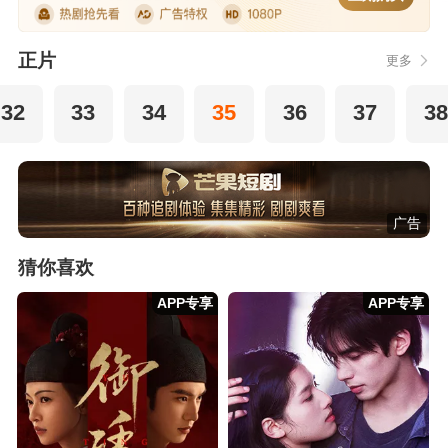
正片
更多
32
33
34
35
36
37
38
广告
猜你喜欢
APP专享
APP专享