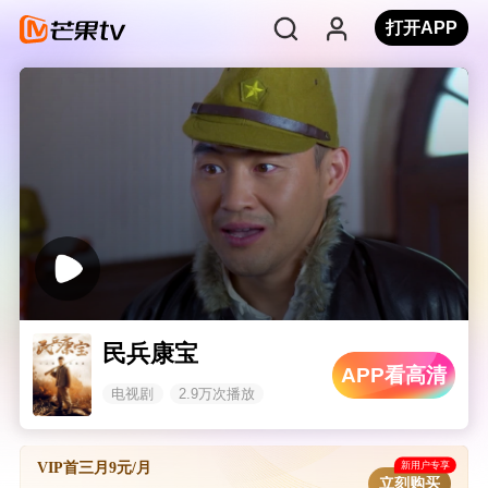
打开APP
民兵康宝
APP看高清
电视剧
2.9万次播放
新用户专享
VIP首三月9元/月
立刻购买