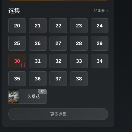
选集
38集全
20
21
22
23
24
25
26
27
28
29
30
31
32
33
34
35
36
37
38
荐
苦菜花
更多选集