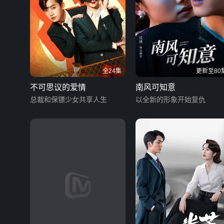
全24集
更新至80
不可思议的爱情
南风可知意
总裁和保镖少女共享人生
以全新的形象开始复仇