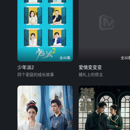
全40集
全30
少年派2
爱情变变变
四个家庭的成长故事
婚礼上的债主