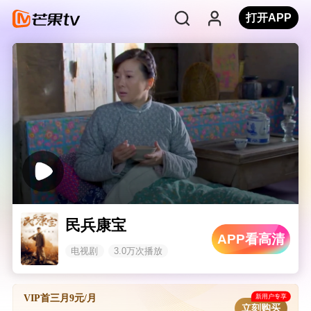
打开APP
民兵康宝
APP看高清
电视剧
3.0万次播放
新用户专享
VIP首三月9元/月
立刻购买