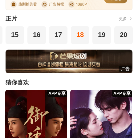
正片
更多
15
16
17
18
19
20
广告
猜你喜欢
APP专享
APP专享