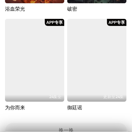
浴血荣光
破密
APP专享
APP专享
24集全
更新至24集
为你而来
御廷谣
换一换