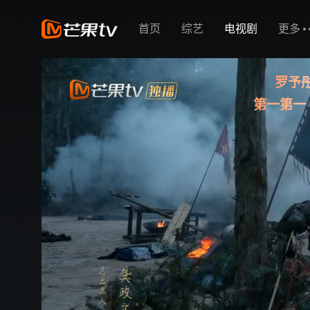
首页
综艺
电视剧
更多
罗予
第一第一
来
来
来