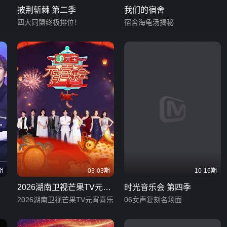
披荆斩棘 第二季
我们的宿舍
四大同盟终极排位！
宿舍海龟汤揭秘
期
03-03期
10-16期
2026湖南卫视芒果TV元宵
时光音乐会 第四季
喜乐会
2026湖南卫视芒果TV元宵喜乐会
06女声复刻名场面