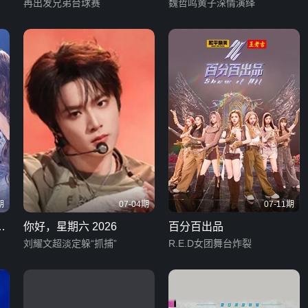
再出发兄弟台球赛
喜乐会
魏哲鸣黄子深情演绎
期
07-04期
07-11期
纯
你好，星期六 2026
百分百出品
刘耀文超淡定躲“抓捕”
R.E.D女团舞台炸裂