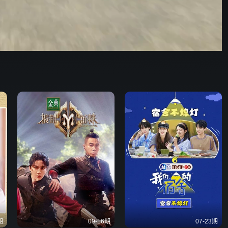
期
09-16期
07-23期