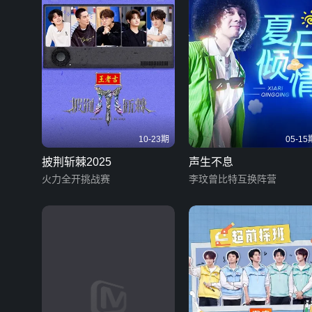
10-23期
05-15
披荆斩棘2025
声生不息
火力全开挑战赛
李玟曾比特互换阵营