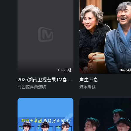
01-25期
04-24
2025湖南卫视芒果TV春节
声生不息
联欢晚会
时团惊喜两连嗨
港乐考试