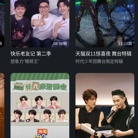
期
08-10期
11-13期
快乐老友记 第二季
天猫双11惊喜夜 舞台特辑
想象力“瞎掰王”
时代少年团舞台限定特辑