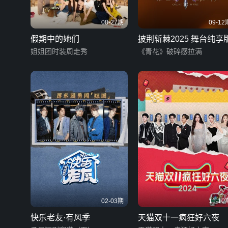
08-27期
09-12
假期中的她们
披荆斩棘2025 舞台纯享
姐姐团时装周走秀
《青花》破碎感拉满
02-03期
11-10
快乐老友·有风季
天猫双十一疯狂好六夜