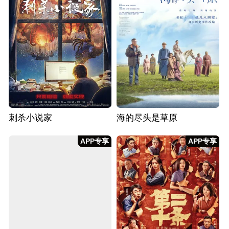
刺杀小说家
海的尽头是草原
APP专享
APP专享