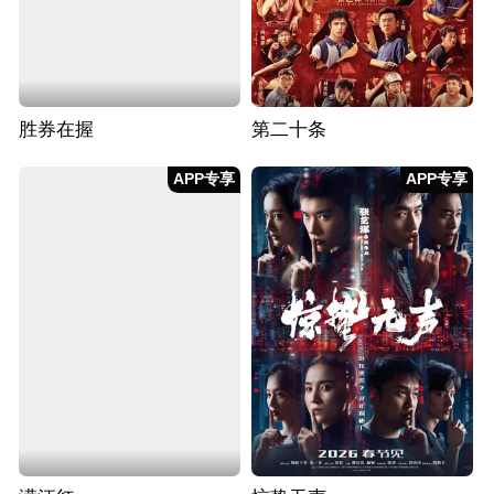
胜券在握
第二十条
APP专享
APP专享