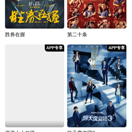
胜券在握
第二十条
APP专享
APP专享