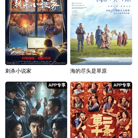
刺杀小说家
海的尽头是草原
APP专享
APP专享