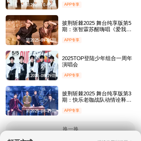
杂技团” 周柏豪王栎鑫圆梦合作
第2025-10-10期
APP专享
《送流水》
披荆斩棘2025 舞台纯享版第5
期：张智霖苏醒嗨唱《爱我的
请举手》 超燃唱跳《唤》震撼
第2025-09-26期
APP专享
全场
2025TOP登陆少年组合一周年
演唱会
第2025-08-29期
APP专享
披荆斩棘2025 舞台纯享版第3
期：快乐老咖战队动情诠释
《姗姗》 大湾仔《怪诞心理
第2025-08-29期
APP专享
学》震撼全场
换一换